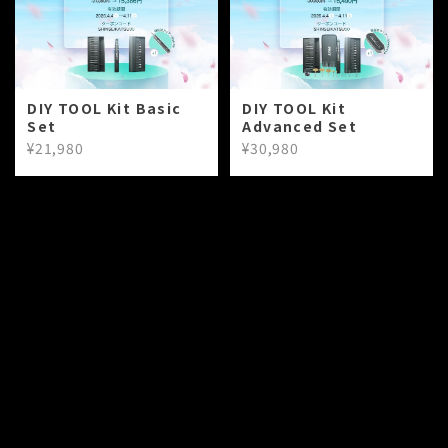
DIY TOOL Kit Basic
DIY TOOL Kit
Set
Advanced Set
¥21,980
¥30,980